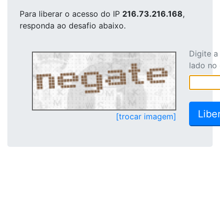
Para liberar o acesso
do IP
216.73.216.168
,
responda ao desafio abaixo.
Digite 
lado no
[trocar imagem]