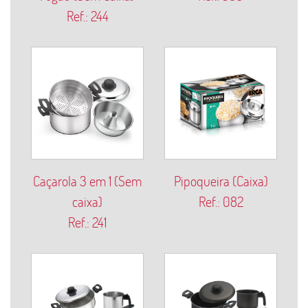
Ref.: 244
Caçarola 3 em 1 (Sem
Pipoqueira (Caixa)
caixa)
Ref.: 082
Ref.: 241