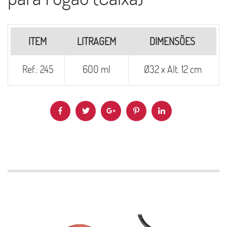
ITEM
LITRAGEM
DIMENSÕES
Ref.: 245
600 ml
Ø32 x Alt. 12 cm