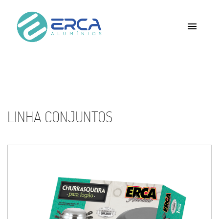
menu
LINHA CONJUNTOS