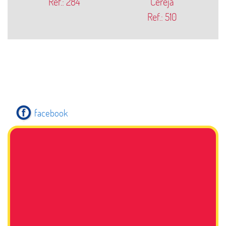
Ref.: 284
Cereja
Ref.: 510
facebook