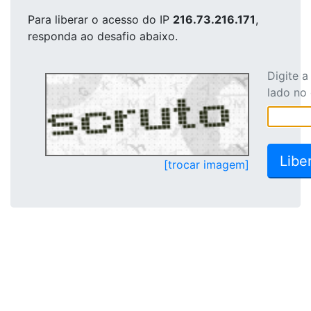
Para liberar o acesso
do IP
216.73.216.171
,
responda ao desafio abaixo.
Digite 
lado no
[trocar imagem]