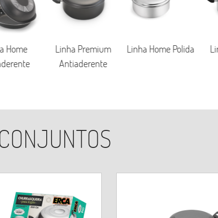
Linh
Home
Linha Premium
Linha Home Polida
P
rente
Antiaderente
 CONJUNTOS