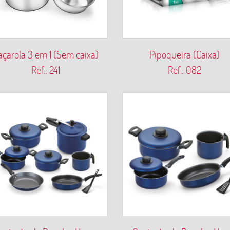
açarola 3 em 1 (Sem caixa)
Pipoqueira (Caixa)
Ref.: 241
Ref.: 082