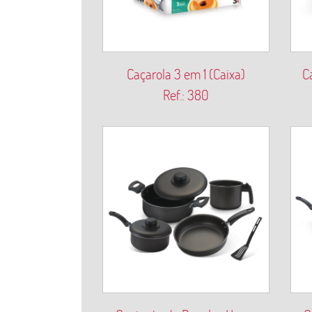
Caçarola 3 em 1 (Caixa)
C
Ref.: 380