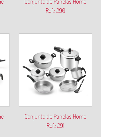
me
Conjunto de Panelas Home
Ref.: 290
me
Conjunto de Panelas Home
Ref.: 291