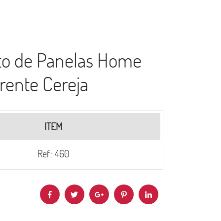
to de Panelas Home
rente Cereja
ITEM
Ref.: 460