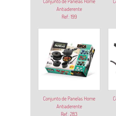
Conjunto de Panelas Home
C
Antiaderente
Ref.: 199
Conjunto de Panelas Home
C
Antiaderente
Ref.: 283