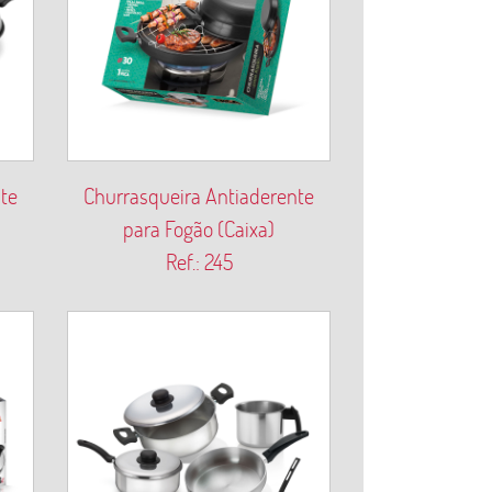
te
Churrasqueira Antiaderente
para Fogão (Caixa)
Ref.: 245