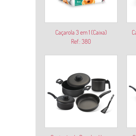
Caçarola 3 em 1 (Caixa)
C
Ref.: 380