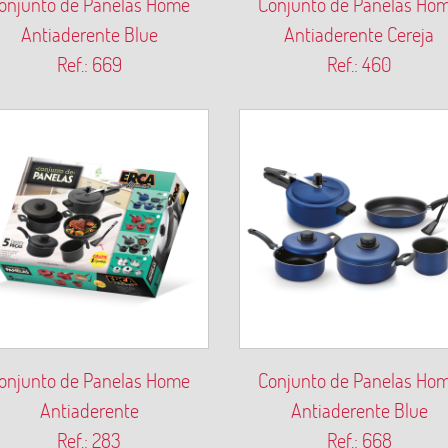
onjunto de Panelas Home
Conjunto de Panelas Ho
Antiaderente Blue
Antiaderente Cereja
Ref.: 669
Ref.: 460
onjunto de Panelas Home
Conjunto de Panelas Ho
Antiaderente
Antiaderente Blue
Ref.: 283
Ref.: 668