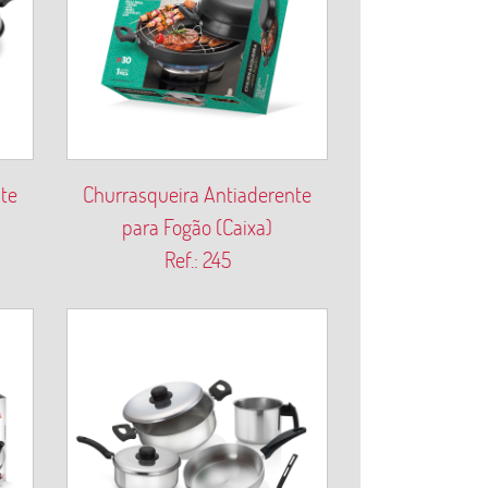
te
Churrasqueira Antiaderente
para Fogão (Caixa)
Ref.: 245