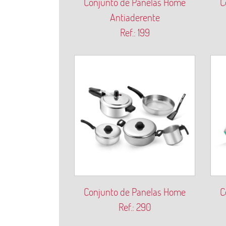
Conjunto de Panelas Home
C
Antiaderente
Ref.: 199
Conjunto de Panelas Home
C
Ref.: 290