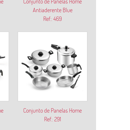
me
Conjunto de Panelas Home
Antiaderente Blue
Ref.: 469
me
Conjunto de Panelas Home
Ref.: 291