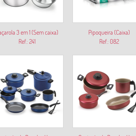
açarola 3 em 1 (Sem caixa)
Pipoqueira (Caixa)
Ref.: 241
Ref.: 082