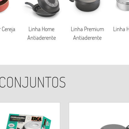
Linh
Home
Linha Premium
Linha Home Polida
P
rente
Antiaderente
 CONJUNTOS