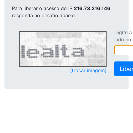
Para liberar o acesso
do IP
216.73.216.146
,
responda ao desafio abaixo.
Digite 
lado no
[trocar imagem]